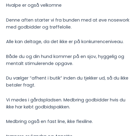
kr. 300,00
Hvalpe er også velkomne
Denne aften starter vi fra bunden med at øve nosework
med godbidder og trøffelolie.
Alle kan deltage, da det ikke er på konkurrenceniveau.
Både du og din hund kommer på en sjov, hyggelig og
mentalt stimulerende opgave.
Du vælger “afhent i butik” inden du tjekker ud, så du ikke
betaler fragt.
Vi mødes i gårdspladsen. Medbring godbidder hvis du
ikke har købt godbidspakken.
Medbring også en fast line, ikke flexiline.