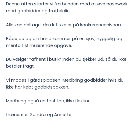
Denne aften starter vi fra bunden med at øve nosework
med godbidder og trøffelolie.
Alle kan deltage, da det ikke er på konkurrenceniveau.
Både du og din hund kommer på en sjov, hyggelig og
mentalt stimulerende opgave.
Du vælger “afhent i butik” inden du tjekker ud, så du ikke
betaler fragt.
Vi mødes i gårdspladsen. Medbring godbidder hvis du
ikke har købt godbidspakken.
Medbring også en fast line, ikke flexiline.
trænere er Sandra og Annette