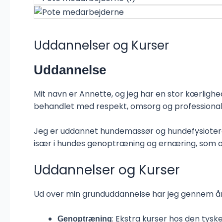
Uddannelser og Kurser
Uddannelse
Mit navn er Annette, og jeg har en stor kærlighed
behandlet med respekt, omsorg og professional
Jeg er uddannet hundemassør og hundefysioterap
især i hundes genoptræning og ernæring, som og
Uddannelser og Kurser
Ud over min grunduddannelse har jeg gennem å
: Ekstra kurser hos den tysk
Genoptræning