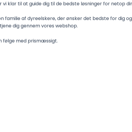
i klar til at guide dig til de bedste løsninger for netop di
en familie af dyreelskere, der ønsker det bedste for dig og 
etjene dig gennem vores webshop.
kan følge med prismæssigt.
ehjertet