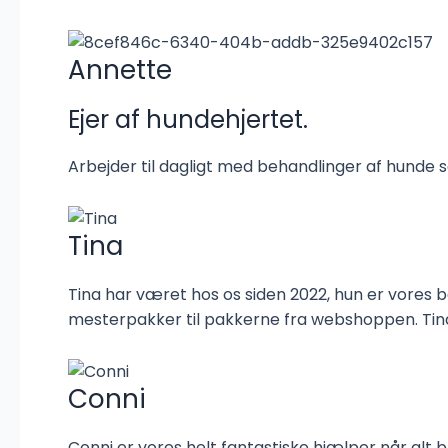
Annette
Ejer af hundehjertet.
Arbejder til dagligt med behandlinger af hunde 
Tina
Tina har været hos os siden 2022, hun er vores b
mesterpakker til pakkerne fra webshoppen. Tina
Conni
Conni er vores helt fantastiske hjælper når alt 