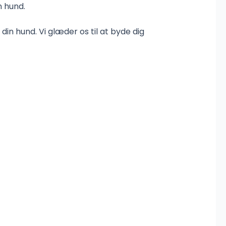
n hund.
din hund. Vi glæder os til at byde dig