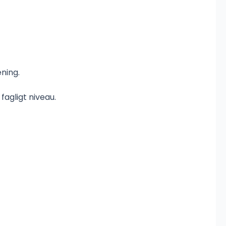
ning.
agligt niveau.