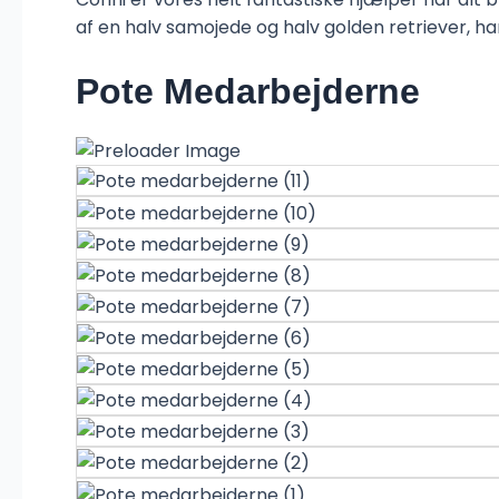
af en halv samojede og halv golden retriever, han 
Pote Medarbejderne