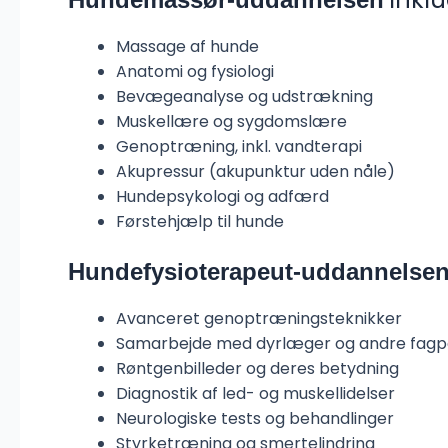
Massage af hunde
Anatomi og fysiologi
Bevægeanalyse og udstrækning
Muskellære og sygdomslære
Genoptræning, inkl. vandterapi
Akupressur (akupunktur uden nåle)
Hundepsykologi og adfærd
Førstehjælp til hunde
Hundefysioterapeut-uddannelse
Avanceret genoptræningsteknikker
Samarbejde med dyrlæger og andre fagp
Røntgenbilleder og deres betydning
Diagnostik af led- og muskellidelser
Neurologiske tests og behandlinger
Styrketræning og smertelindring