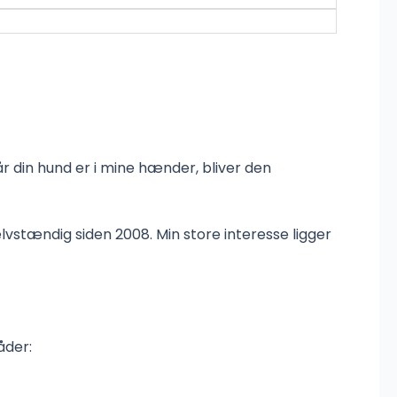
år din hund er i mine hænder, bliver den
stændig siden 2008. Min store interesse ligger
åder: