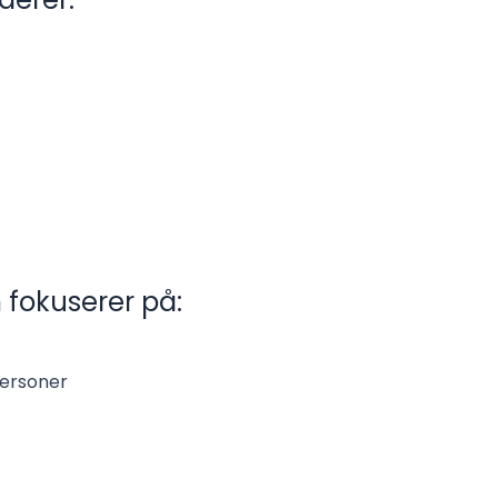
fokuserer på:
n
ersoner