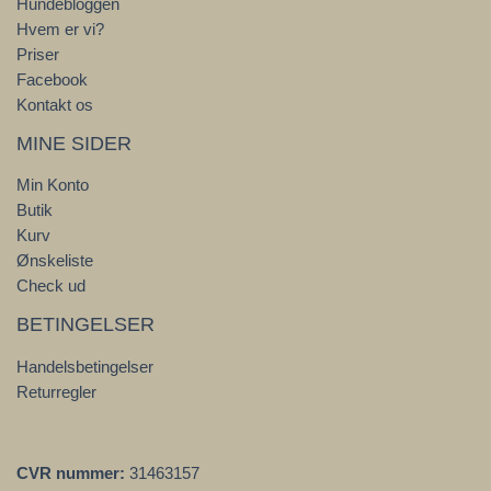
Hundebloggen
Hvem er vi?
Priser
Facebook
Kontakt os
MINE SIDER
Min Konto
Butik
Kurv
Ønskeliste
Check ud
BETINGELSER
Handelsbetingelser
Returregler
CVR nummer:
31463157