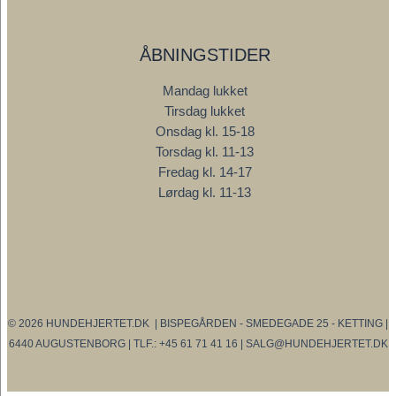
ÅBNINGSTIDER
Mandag lukket
Tirsdag lukket
Onsdag kl. 15-18
Torsdag kl. 11-13
Fredag kl. 14-17
Lørdag kl. 11-13
© 2026 HUNDEHJERTET.DK | BISPEGÅRDEN - SMEDEGADE 25 - KETTING |
6440 AUGUSTENBORG | TLF.: +45 61 71 41 16 | SALG@HUNDEHJERTET.DK