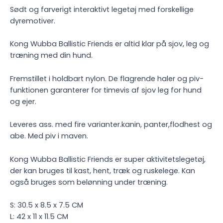
Sødt og farverigt interaktivt legetøj med forskellige
dyremotiver.
Kong Wubba Ballistic Friends er altid klar på sjov, leg og
træning med din hund.
Fremstillet i holdbart nylon. De flagrende haler og piv-
funktionen garanterer for timevis af sjov leg for hund
og ejer.
Leveres ass. med fire varianter.kanin, panter,flodhest og
abe. Med piv i maven.
Kong Wubba Ballistic Friends er super aktivitetslegetøj,
der kan bruges til kast, hent, træk og ruskelege. Kan
også bruges som belønning under træning.
S: 30.5 x 8.5 x 7.5 CM
L: 42 x 11 x 11.5 CM