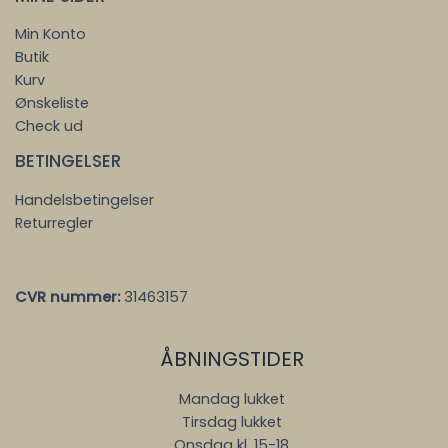
Min Konto
Butik
Kurv
Ønskeliste
Check ud
BETINGELSER
Handelsbetingelser
Returregler
CVR nummer:
31463157
ÅBNINGSTIDER
Mandag lukket
Tirsdag lukket
Onsdag kl. 15-18