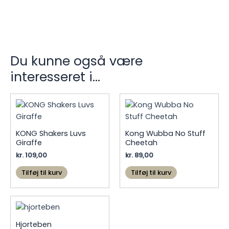
Du kunne også være
interesseret i…
KONG Shakers Luvs
Kong Wubba No Stuff
Giraffe
Cheetah
kr.
109,00
kr.
89,00
Tilføj til kurv
Tilføj til kurv
Hjorteben