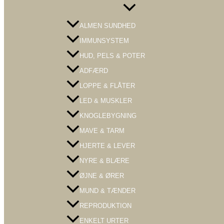
Menu
Toggle
ALMEN SUNDHED
IMMUNSYSTEM
HUD, PELS & POTER
ADFÆRD
LOPPE & FLÅTER
LED & MUSKLER
KNOGLEBYGNING
MAVE & TARM
HJERTE & LEVER
NYRE & BLÆRE
ØJNE & ØRER
MUND & TÆNDER
REPRODUKTION
ENKELT URTER