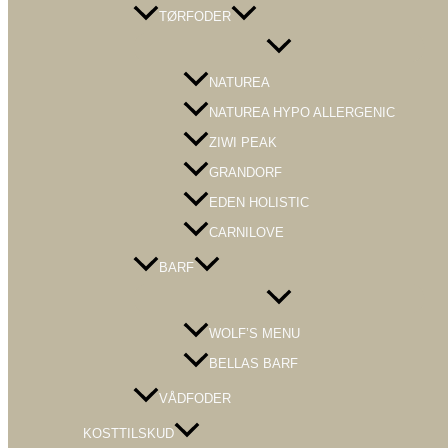
TØRFODER
Menu
Toggle
NATUREA
NATUREA HYPO ALLERGENIC
ZIWI PEAK
GRANDORF
EDEN HOLISTIC
CARNILOVE
BARF
Menu
Toggle
WOLF’S MENU
BELLAS BARF
VÅDFODER
KOSTTILSKUD