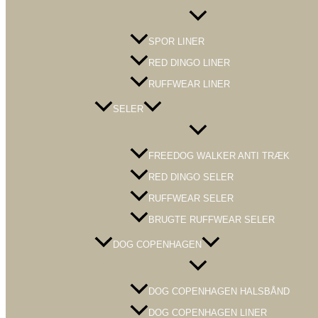
Menu
Toggle
SPOR LINER
RED DINGO LINER
RUFFWEAR LINER
SELER
Menu
Toggle
FREEDOG WALKER ANTI TRÆK
RED DINGO SELER
RUFFWEAR SELER
BRUGTE RUFFWEAR SELER
DOG COPENHAGEN
Menu
Toggle
DOG COPENHAGEN HALSBÅND
DOG COPENHAGEN LINER