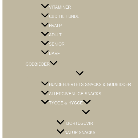
VITAMINER
CBD TIL HUNDE
HVALP
ADULT
SENIOR
BARF
GODBIDDER
Menu
Toggle
HUNDEHJERTETS SNACKS & GODBIDDER
ALLERGIVENLIGE SNACKS
TYGGE & HYGGE
Menu
Toggle
HJORTEGEVIR
NATUR SNACKS