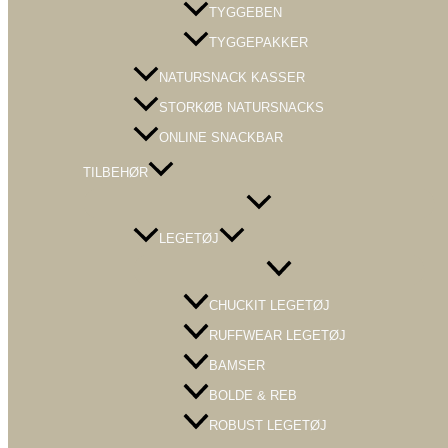
TYGGEBEN
TYGGEPAKKER
NATURSNACK KASSER
STORKØB NATURSNACKS
ONLINE SNACKBAR
TILBEHØR
Menu
Toggle
LEGETØJ
Menu
Toggle
CHUCKIT LEGETØJ
RUFFWEAR LEGETØJ
BAMSER
BOLDE & REB
ROBUST LEGETØJ