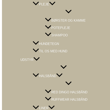
PLEJE
Menu
Toggle
BØRSTER OG KAMME
POTEPLEJE
SHAMPOO
HUNDETEGN
TIL OS MED HUND
UDSTYR
Menu
Toggle
HALSBÅND
Menu
Toggle
RED DINGO HALSBÅND
RUFFWEAR HALSBÅND
LINER