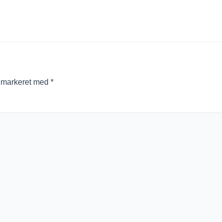
r markeret med
*