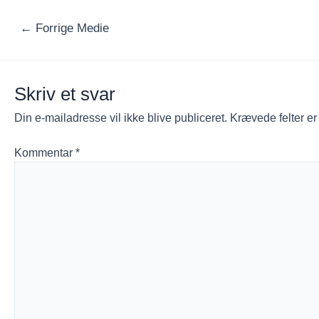
Indlægsnavigation
←
Forrige Medie
Skriv et svar
Din e-mailadresse vil ikke blive publiceret.
Krævede felter e
Kommentar
*