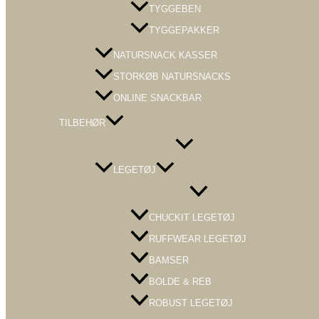
TYGGEBEN
TYGGEPAKKER
NATURSNACK KASSER
STORKØB NATURSNACKS
ONLINE SNACKBAR
TILBEHØR
Menu
Toggle
LEGETØJ
Menu
Toggle
CHUCKIT LEGETØJ
RUFFWEAR LEGETØJ
BAMSER
BOLDE & REB
ROBUST LEGETØJ