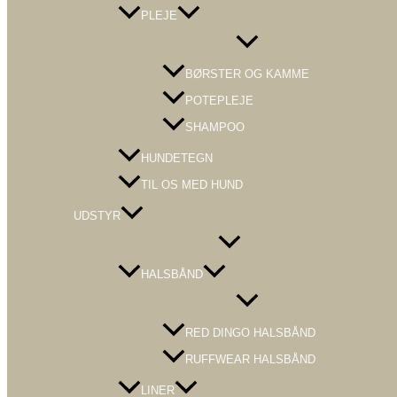
PLEJE
Menu
Toggle
BØRSTER OG KAMME
POTEPLEJE
SHAMPOO
HUNDETEGN
TIL OS MED HUND
UDSTYR
Menu
Toggle
HALSBÅND
Menu
Toggle
RED DINGO HALSBÅND
RUFFWEAR HALSBÅND
LINER