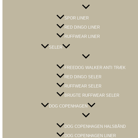
Menu
Toggle
SPOR LINER
RED DINGO LINER
RUFFWEAR LINER
SELER
Menu
Toggle
FREEDOG WALKER ANTI TRÆK
RED DINGO SELER
RUFFWEAR SELER
BRUGTE RUFFWEAR SELER
DOG COPENHAGEN
Menu
Toggle
DOG COPENHAGEN HALSBÅND
DOG COPENHAGEN LINER