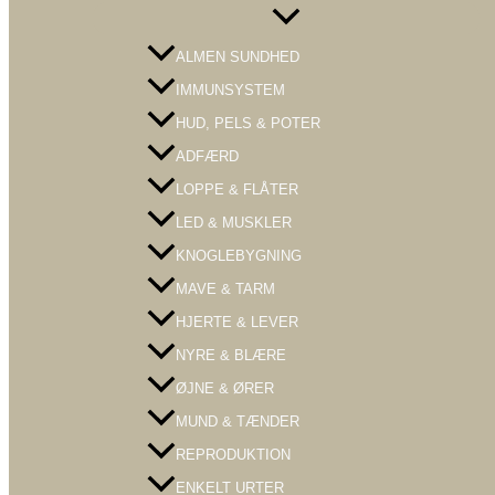
Menu
Toggle
ALMEN SUNDHED
IMMUNSYSTEM
HUD, PELS & POTER
ADFÆRD
LOPPE & FLÅTER
LED & MUSKLER
KNOGLEBYGNING
MAVE & TARM
HJERTE & LEVER
NYRE & BLÆRE
ØJNE & ØRER
MUND & TÆNDER
REPRODUKTION
ENKELT URTER