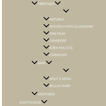
TØRFODER
Menu
Toggle
NATUREA
NATUREA HYPO ALLERGENIC
ZIWI PEAK
GRANDORF
EDEN HOLISTIC
CARNILOVE
BARF
Menu
Toggle
WOLF’S MENU
BELLAS BARF
VÅDFODER
KOSTTILSKUD