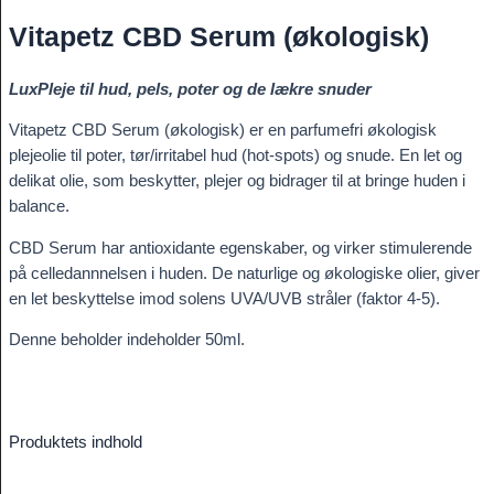
Vitapetz CBD Serum (økologisk)
LuxPleje til hud, pels, poter og de lækre snuder
Vitapetz CBD Serum (økologisk) er en parfumefri økologisk
plejeolie til poter, tør/irritabel hud (hot-spots) og snude. En let og
delikat olie, som beskytter, plejer og bidrager til at bringe huden i
balance.
CBD Serum har antioxidante egenskaber, og virker stimulerende
på celledannnelsen i huden. De naturlige og økologiske olier, giver
en let beskyttelse imod solens UVA/UVB stråler (faktor 4-5).
Denne beholder indeholder 50ml.
Produktets indhold