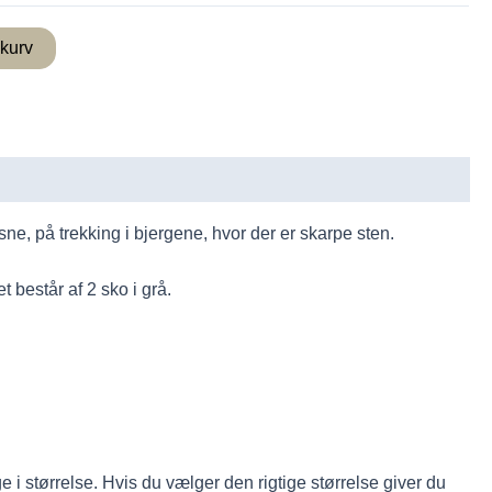
l kurv
sne, på trekking i bjergene, hvor der er skarpe sten.
består af 2 sko i grå.
e i størrelse. Hvis du vælger den rigtige størrelse giver du