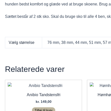
hunden bedst komfort og glæde ved at bruge skoene. Brug al
Sættet består af 2 stk sko. Skal du bruge sko til alle 4 ben, sk
Vælg størrelse
76 mm, 38 mm, 44 mm, 51 mm, 57 
Relaterede varer
Anibio Tandstensfri
Hømhøm
kr.
149,00
Tilføj til kurv