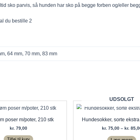
tid sko parvis, så hunden har sko på begge forben og/eller be
al du bestille 2
mm, 64 mm, 70 mm, 83 mm
UDSOLGT
 poser m/poter, 210 stk
Hundesokker, sorte ekstra 
kr.
79,00
kr.
75,00
–
kr.
85,0
Tilføj til kurv