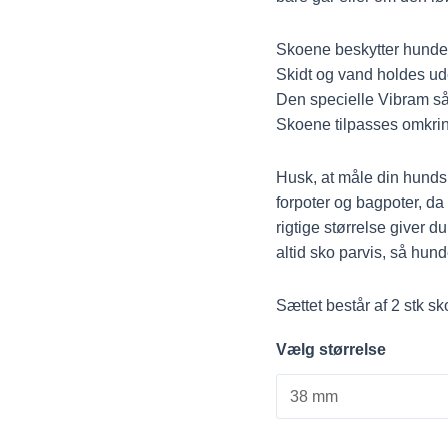
Skoene beskytter hunden
Skidt og vand holdes ud
Den specielle Vibram sål 
Skoene tilpasses omkrin
Husk, at måle din hunds 
forpoter og bagpoter, da
rigtige størrelse giver
altid sko parvis, så hu
Sættet består af 2 stk sk
Vælg størrelse