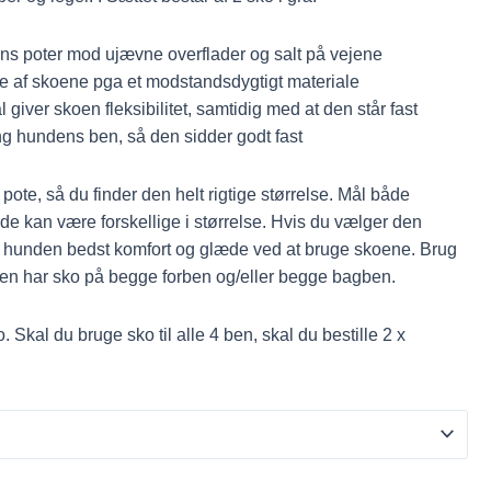
s poter mod ujævne overflader og salt på vejene
e af skoene pga et modstandsdygtigt materiale
giver skoen fleksibilitet, samtidig med at den står fast
g hundens ben, så den sidder godt fast
pote, så du finder den helt rigtige størrelse. Mål både
 de kan være forskellige i størrelse. Hvis du vælger den
 du hunden bedst komfort og glæde ved at bruge skoene. Brug
nden har sko på begge forben og/eller begge bagben.
o. Skal du bruge sko til alle 4 ben, skal du bestille 2 x