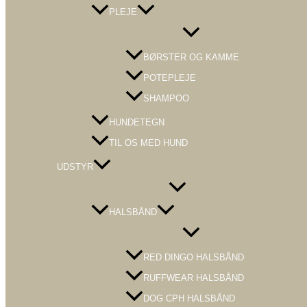
PLEJE
Menu
Toggle
BØRSTER OG KAMME
POTEPLEJE
SHAMPOO
HUNDETEGN
TIL OS MED HUND
UDSTYR
Menu
Toggle
HALSBÅND
Menu
Toggle
RED DINGO HALSBÅND
RUFFWEAR HALSBÅND
DOG CPH HALSBÅND