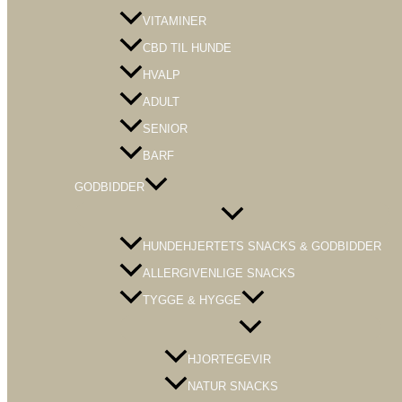
VITAMINER
CBD TIL HUNDE
HVALP
ADULT
SENIOR
BARF
GODBIDDER
Menu
Toggle
HUNDEHJERTETS SNACKS & GODBIDDER
ALLERGIVENLIGE SNACKS
TYGGE & HYGGE
Menu
Toggle
HJORTEGEVIR
NATUR SNACKS