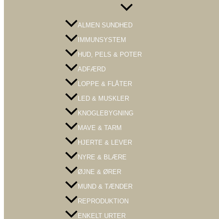
Menu
Toggle
ALMEN SUNDHED
IMMUNSYSTEM
HUD, PELS & POTER
ADFÆRD
LOPPE & FLÅTER
LED & MUSKLER
KNOGLEBYGNING
MAVE & TARM
HJERTE & LEVER
NYRE & BLÆRE
ØJNE & ØRER
MUND & TÆNDER
REPRODUKTION
ENKELT URTER