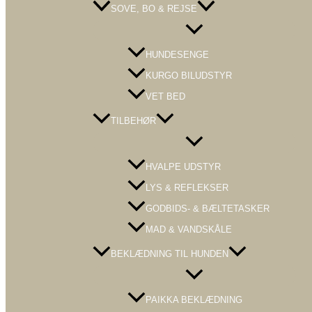
SOVE, BO & REJSE
Menu
Toggle
HUNDESENGE
KURGO BILUDSTYR
VET BED
TILBEHØR
Menu
Toggle
HVALPE UDSTYR
LYS & REFLEKSER
GODBIDS- & BÆLTETASKER
MAD & VANDSKÅLE
BEKLÆDNING TIL HUNDEN
Menu
Toggle
PAIKKA BEKLÆDNING