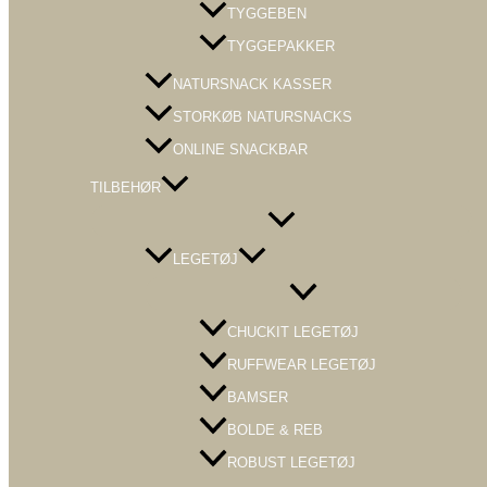
TYGGEBEN
TYGGEPAKKER
NATURSNACK KASSER
STORKØB NATURSNACKS
ONLINE SNACKBAR
TILBEHØR
Menu
Toggle
LEGETØJ
Menu
Toggle
CHUCKIT LEGETØJ
RUFFWEAR LEGETØJ
BAMSER
BOLDE & REB
ROBUST LEGETØJ