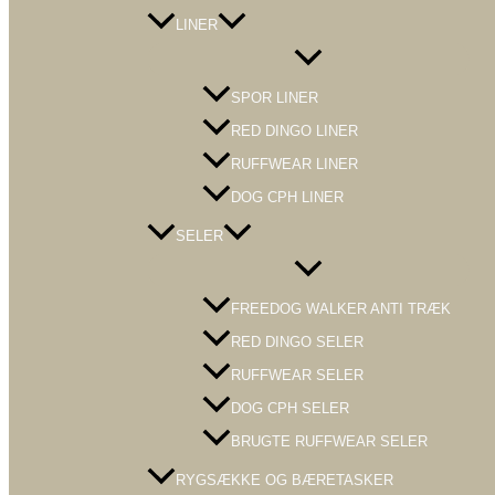
LINER
Menu
Toggle
SPOR LINER
RED DINGO LINER
RUFFWEAR LINER
DOG CPH LINER
SELER
Menu
Toggle
FREEDOG WALKER ANTI TRÆK
RED DINGO SELER
RUFFWEAR SELER
DOG CPH SELER
BRUGTE RUFFWEAR SELER
RYGSÆKKE OG BÆRETASKER