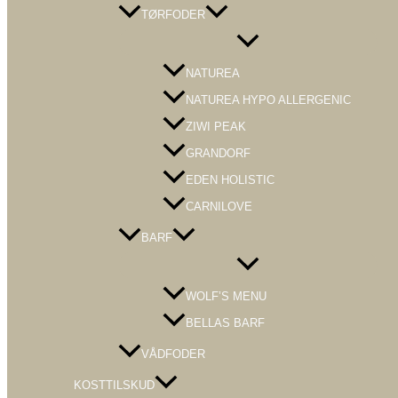
TØRFODER
Menu
Toggle
NATUREA
NATUREA HYPO ALLERGENIC
ZIWI PEAK
GRANDORF
EDEN HOLISTIC
CARNILOVE
BARF
Menu
Toggle
WOLF’S MENU
BELLAS BARF
VÅDFODER
KOSTTILSKUD