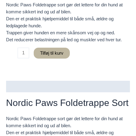
Nordic Paws Foldetrappe sort gør det lettere for din hund at
komme sikkert ind og ud af bilen.
Den er et praktisk hjælpemiddel til både små, ældre og
ledplagede hunde.
Trappen giver hunden en mere skånsom vej op og ned.
Det reducerer belastningen på led og muskler ved hver tur.
Nordic
Tilføj til kurv
Paws
Foldetrappe
Sort
antal
Beskrivelse
Nordic Paws Foldetrappe Sort
Nordic Paws Foldetrappe sort gør det lettere for din hund at
komme sikkert ind og ud af bilen.
Den er et praktisk hjælpemiddel til både små, ældre og