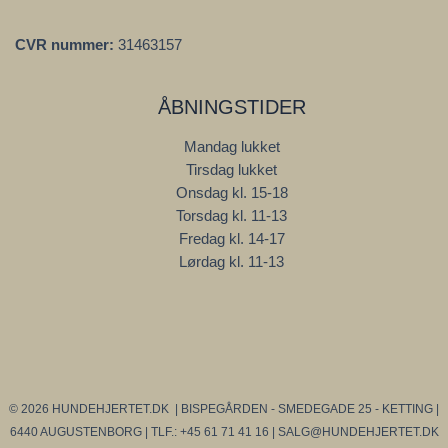
CVR nummer:
31463157
ÅBNINGSTIDER
Mandag lukket
Tirsdag lukket
Onsdag kl. 15-18
Torsdag kl. 11-13
Fredag kl. 14-17
Lørdag kl. 11-13
© 2026 HUNDEHJERTET.DK | BISPEGÅRDEN - SMEDEGADE 25 - KETTING |
6440 AUGUSTENBORG | TLF.: +45 61 71 41 16 | SALG@HUNDEHJERTET.DK