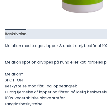
Beskrivelse
Yderligere information
Melaflon mod tæger, lopper & andet utøj, består af 100
Melaflon spot on dryppes på hund eller kat, fordeles 
Melaflon®
SPOT-ON
Beskyttelse mod flåt- og loppeangreb
Hurtig fjernelse af lopper og flåter, pålidelig beskyttel
100% vegetabilske aktive stoffer
Langtidsbeskyttelse