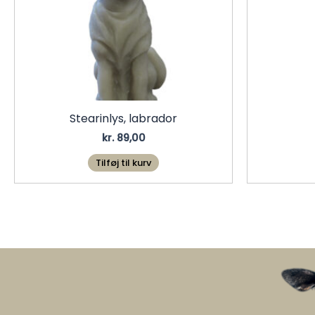
Stearinlys, labrador
kr.
89,00
Tilføj til kurv