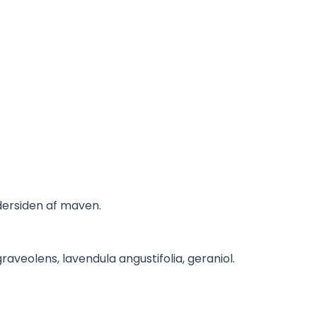
dersiden af maven.
aveolens, lavendula angustifolia, geraniol.