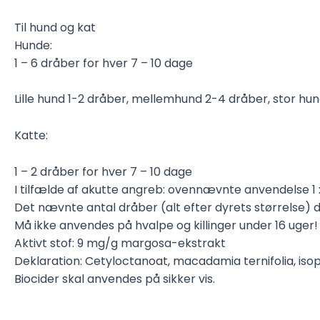
Til hund og kat
Hunde:
1 – 6 dråber for hver 7 – 10 dage
Lille hund 1-2 dråber, mellemhund 2-4 dråber, stor hu
Katte:
1 – 2 dråber for hver 7 – 10 dage
I tilfælde af akutte angreb: ovennævnte anvendelse 1 x 
Det nævnte antal dråber (alt efter dyrets størrelse)
Må ikke anvendes på hvalpe og killinger under 16 uger!
Aktivt stof: 9 mg/g margosa-ekstrakt
Deklaration: Cetyloctanoat, macadamia ternifolia, isopr
Biocider skal anvendes på sikker vis.