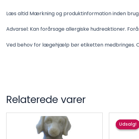
Læs altid Mærkning og produktinformation inden brug
Advarsel: Kan forårsage allergiske hudreaktioner. Forår
Ved behov for lægehjælp bør etiketten medbringes. O
Relaterede varer
Udsalg!
Udsalg!