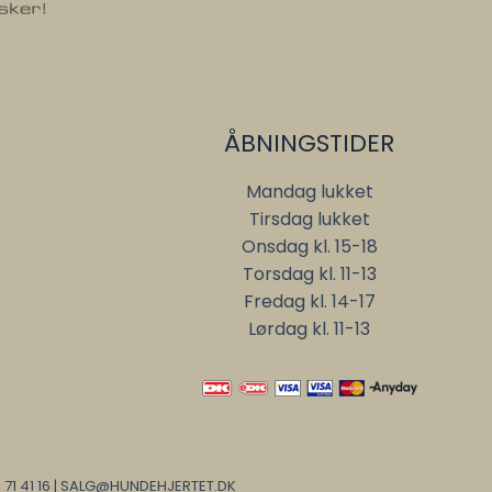
ÅBNINGSTIDER
Mandag lukket
Tirsdag lukket
Onsdag kl. 15-18
Torsdag kl. 11-13
Fredag kl. 14-17
Lørdag kl. 11-13
 71 41 16 | SALG@HUNDEHJERTET.DK