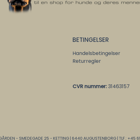
BETINGELSER
Handelsbetingelser
Returregler
CVR nummer:
31463157
ÅRDEN - SMEDEGADE 25 - KETTING | 6440 AUGUSTENBORG | TLF.: +45 61