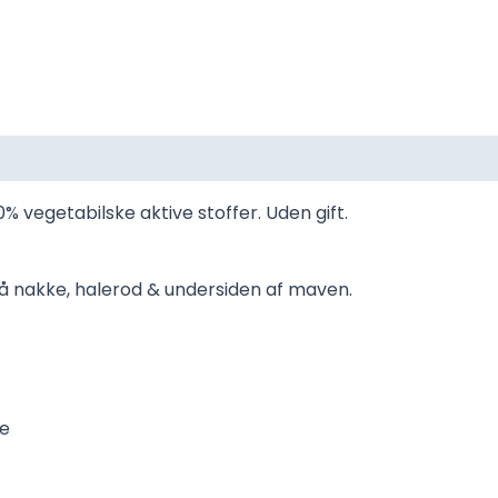
% vegetabilske aktive stoffer. Uden gift.
på nakke, halerod & undersiden af maven.
se