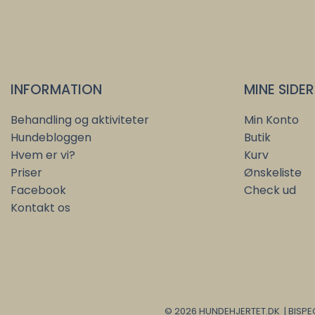
INFORMATION
MINE SIDER
Behandling og aktiviteter
Min Konto
Hundebloggen
Butik
Hvem er vi?
Kurv
Priser
Ønskeliste
Facebook
Check ud
Kontakt os
© 2026 HUNDEHJERTET.DK | BISPEG