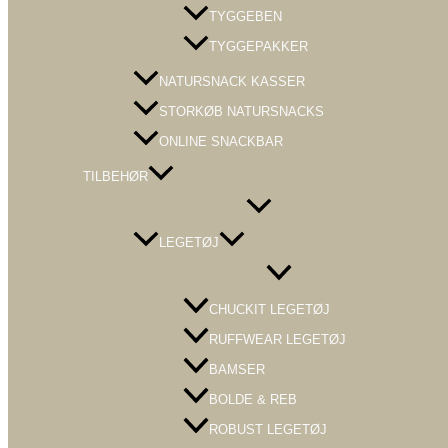
TYGGEBEN
TYGGEPAKKER
NATURSNACK KASSER
STORKØB NATURSNACKS
ONLINE SNACKBAR
TILBEHØR
Menu
Toggle
LEGETØJ
Menu
Toggle
CHUCKIT LEGETØJ
RUFFWEAR LEGETØJ
BAMSER
BOLDE & REB
ROBUST LEGETØJ