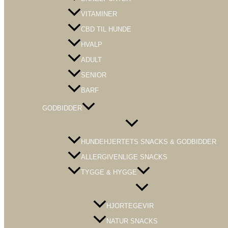
VITAMINER
CBD TIL HUNDE
HVALP
ADULT
SENIOR
BARF
GODBIDDER
Menu
Toggle
HUNDEHJERTETS SNACKS & GODBIDDER
ALLERGIVENLIGE SNACKS
TYGGE & HYGGE
Menu
Toggle
HJORTEGEVIR
NATUR SNACKS