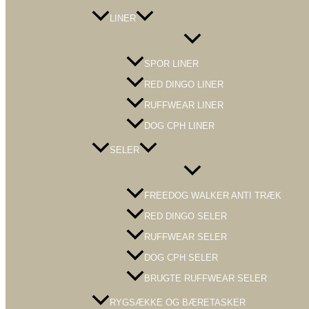
LINER
Menu
Toggle
SPOR LINER
RED DINGO LINER
RUFFWEAR LINER
DOG CPH LINER
SELER
Menu
Toggle
FREEDOG WALKER ANTI TRÆK
RED DINGO SELER
RUFFWEAR SELER
DOG CPH SELER
BRUGTE RUFFWEAR SELER
RYGSÆKKE OG BÆRETASKER