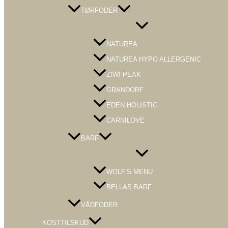
TØRFODER
Menu
Toggle
NATUREA
NATUREA HYPO ALLERGENIC
ZIWI PEAK
GRANDORF
EDEN HOLISTIC
CARNILOVE
BARF
Menu
Toggle
WOLF’S MENU
BELLAS BARF
VÅDFODER
KOSTTILSKUD