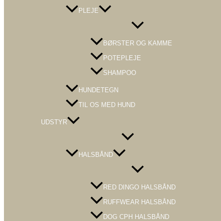
PLEJE
Menu
Toggle
BØRSTER OG KAMME
POTEPLEJE
SHAMPOO
HUNDETEGN
TIL OS MED HUND
UDSTYR
Menu
Toggle
HALSBÅND
Menu
Toggle
RED DINGO HALSBÅND
RUFFWEAR HALSBÅND
DOG CPH HALSBÅND