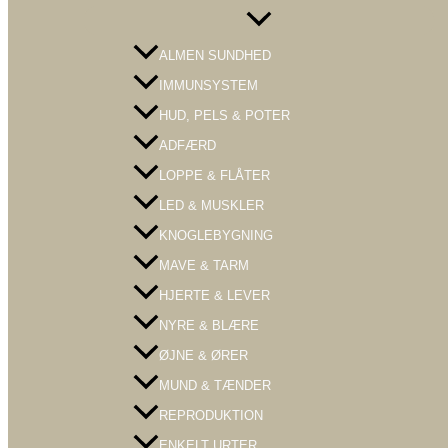
Menu
Toggle
ALMEN SUNDHED
IMMUNSYSTEM
HUD, PELS & POTER
ADFÆRD
LOPPE & FLÅTER
LED & MUSKLER
KNOGLEBYGNING
MAVE & TARM
HJERTE & LEVER
NYRE & BLÆRE
ØJNE & ØRER
MUND & TÆNDER
REPRODUKTION
ENKELT URTER