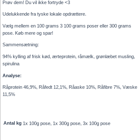
Prøv dem! Du vil ikke fortryde <3
Udelukkende fra tyske lokale opdrættere.
Vælg mellem en 100 grams 3 100 grams poser eller 300 grams
pose. Køb mere og spar!
Sammensætning:
94% kylling af frisk kød, ærteprotein, råmælk, grønlæbet musling,
spirulina
Analyse:
Råprotein 46,9%, Råfedt 12,1%, Råaske 10%, Råfibre 7%, Væske
11,5%
Antal kg
1x 100g pose, 1x 300g pose, 3x 100g pose