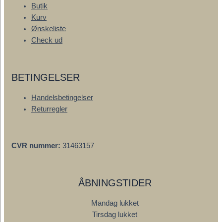
Butik
Kurv
Ønskeliste
Check ud
BETINGELSER
Handelsbetingelser
Returregler
CVR nummer:
31463157
ÅBNINGSTIDER
Mandag lukket
Tirsdag lukket