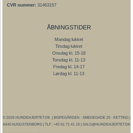
CVR nummer:
31463157
ÅBNINGSTIDER
Mandag lukket
Tirsdag lukket
Onsdag kl. 15-18
Torsdag kl. 11-13
Fredag kl. 14-17
Lørdag kl. 11-13
© 2026 HUNDEHJERTET.DK | BISPEGÅRDEN - SMEDEGADE 25 - KETTING |
6440 AUGUSTENBORG | TLF.: +45 61 71 41 16 | SALG@HUNDEHJERTET.DK