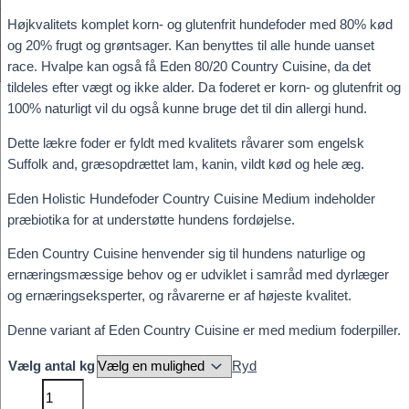
kr. 1.049,00
Højkvalitets komplet korn- og glutenfrit hundefoder med 80% kød
og 20% frugt og grøntsager. Kan benyttes til alle hunde uanset
race. Hvalpe kan også få Eden 80/20 Country Cuisine, da det
tildeles efter vægt og ikke alder. Da foderet er korn- og glutenfrit og
100% naturligt vil du også kunne bruge det til din allergi hund.
Dette lækre foder er fyldt med kvalitets råvarer som engelsk
Suffolk and, græsopdrættet lam, kanin, vildt kød og hele æg.
Eden Holistic Hundefoder Country Cuisine Medium indeholder
præbiotika for at understøtte hundens fordøjelse.
Eden Country Cuisine henvender sig til hundens naturlige og
ernæringsmæssige behov og er udviklet i samråd med dyrlæger
og ernæringseksperter, og råvarerne er af højeste kvalitet.
Denne variant af Eden Country Cuisine er med medium foderpiller.
Vælg antal kg
Ryd
Eden