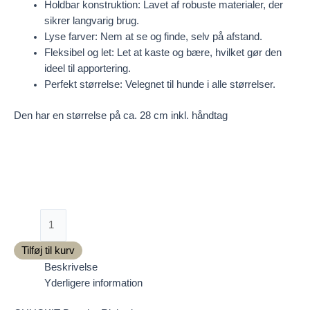
Holdbar konstruktion: Lavet af robuste materialer, der
sikrer langvarig brug.
Lyse farver: Nem at se og finde, selv på afstand.
Fleksibel og let: Let at kaste og bære, hvilket gør den
ideel til apportering.
Perfekt størrelse: Velegnet til hunde i alle størrelser.
Den har en størrelse på ca. 28 cm inkl. håndtag
CHUCKIT
Breathe
Right
Tilføj til kurv
dummy
Beskrivelse
antal
Yderligere information