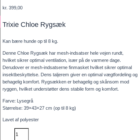
kr.
399,00
Trixie Chloe Rygsæk
Kan bære hunde op til 8 kg.
Denne Chloe Rygsæk har mesh-indsatser hele vejen rundt,
hvilket sikrer optimal ventilation, især på de varmere dage.
Derudover er mesh-indsatserne finmasket hvilket sikrer optimal
insektbeskyttelse. Dens taljerem giver en optimal vægtfordeling og
behagelig komfort. Rygsækken er behagelig og skånsom mod
ryggen, hvilket understøtter dens stabile form og komfort.
Farve: Lysegrå
Størrelse: 39×43×27 cm (op til 8 kg)
Lavet af polyester
Chloe
Rygsæk