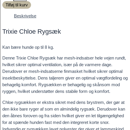
Tilføj til kurv
antal
Beskrivelse
Trixie Chloe Rygsæk
Kan bære hunde op til 8 kg.
Denne Trixie Chloe Rygsæk har mesh-indsatser hele vejen rundt,
hvilket sikrer optimal ventilation, især på de varmere dage.
Derudover er mesh-indsatserne finmasket hvilket sikrer optimal
insektbeskyttelse. Dens taljerem giver en optimal vægtfordeling og
behagelig komfort. Rygsækken er behagelig og skånsom mod
ryggen, hvilket understøtter dens stabile form og komfort.
Chloe rygsækken er ekstra sikret med dens brystrem, der gør at
den ikke bare ryger af som en almindelig rygsæk. Derudover kan
den åbnes foroven og fra siden hvilket giver en let tilgængelighed
for at spænde hunden fast med den integreret korte snor.
Indvendig er rygsækken lavet polyester der giver et lammeskind