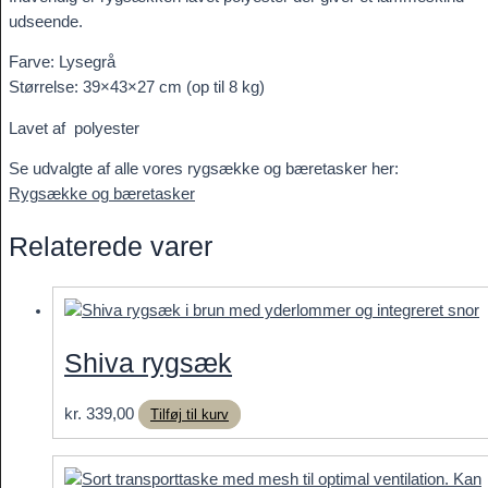
udseende.
Farve: Lysegrå
Størrelse: 39×43×27 cm (op til 8 kg)
Lavet af polyester
Se udvalgte af alle vores rygsække og bæretasker her:
Rygsække og bæretasker
Relaterede varer
Shiva rygsæk
kr.
339,00
Tilføj til kurv