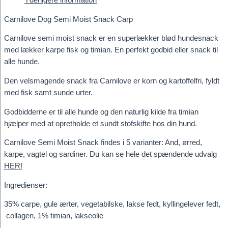
Yderligere information
Carp
antal
Carnilove Dog Semi Moist Snack Carp
Carnilove semi moist snack er en superlækker blød hundesnack
med lækker karpe fisk og timian. En perfekt godbid eller snack til
alle hunde.
Den velsmagende snack fra Carnilove er korn og kartoffelfri, fyldt
med fisk samt sunde urter.
Godbidderne er til alle hunde og den naturlig kilde fra timian
hjælper med at opretholde et sundt stofskifte hos din hund.
Carnilove Semi Moist Snack findes i 5 varianter: And, ørred,
karpe, vagtel og sardiner. Du kan se hele det spændende udvalg
HER!
Ingredienser:
35% carpe, gule ærter, vegetabilske, lakse fedt, kyllingelever fedt,
collagen, 1% timian, lakseolie