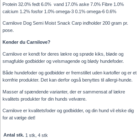
Protein 32.0% fedt 6.0% vand 17.0% aske 7.0% Fibre 1.0%
calcium 1.2% fosfor 1.0% omega-3 0.1% omega-6 0.6%
Carnilove Dog Semi Moist Snack Carp indholder 200 gram pr.
pose.
Kender du Carnilove?
Carnilove er kendt for deres lækre og sprøde kiks, bløde og
smagfulde godbidder og velsmagende og blødy hundefoder.
Både hundefoder og godbidder er fremstillet uden kartofler og er et
kornfrie produkter. Det kan derfor også benyttes til allergi-hunde.
Masser af spændende varianter, der er sammensat af lækre
kvalitets produkter for din hunds velvære.
Carnilove er kvalitetsfoder og godbidder, og din hund vil elske dig
for at vælge det!
Antal stk.
1 stk, 4 stk