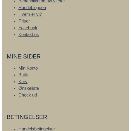
Behandling og aktiviteter
Hundebloggen
Hvem er vi?
Priser
Facebook
Kontakt os
MINE SIDER
Min Konto
Butik
Kurv
Ønskeliste
Check ud
BETINGELSER
Handelsbetingelser