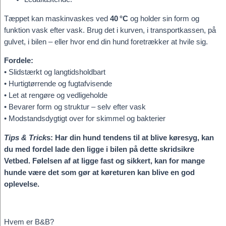
Tæppet kan maskinvaskes ved
40 °C
og holder sin form og
funktion vask efter vask. Brug det i kurven, i transportkassen, på
gulvet, i bilen – eller hvor end din hund foretrækker at hvile sig.
Fordele:
• Slidstærkt og langtidsholdbart
• Hurtigtørrende og fugtafvisende
• Let at rengøre og vedligeholde
• Bevarer form og struktur – selv efter vask
• Modstandsdygtigt over for skimmel og bakterier
Tips & Trick
s:
Har din hund tendens til at blive køresyg, kan
du med fordel lade den ligge i bilen på dette skridsikre
Vetbed. Følelsen af at ligge fast og sikkert, kan for mange
hunde være det som gør at køreturen kan blive en god
oplevelse.
Hvem er B&B?