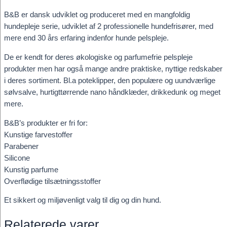
B&B er dansk udviklet og produceret med en mangfoldig
hundepleje serie, udviklet af 2 professionelle hundefrisører, med
mere end 30 års erfaring indenfor hunde pelspleje.
De er kendt for deres økologiske og parfumefrie pelspleje
produkter men har også mange andre praktiske, nyttige redskaber
i deres sortiment. Bl.a poteklipper, den populære og uundværlige
sølvsalve, hurtigttørrende nano håndklæder, drikkedunk og meget
mere.
B&B’s produkter er fri for:
Kunstige farvestoffer
Parabener
Silicone
Kunstig parfume
Overflødige tilsætningsstoffer
Et sikkert og miljøvenligt valg til dig og din hund.
Relaterede varer