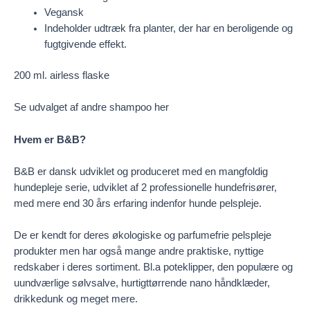
Vegansk
Indeholder udtræk fra planter, der har en beroligende og
fugtgivende effekt.
200 ml. airless flaske
Se udvalget af andre shampoo
her
Hvem er B&B?
B&B er dansk udviklet og produceret med en mangfoldig
hundepleje serie, udviklet af 2 professionelle hundefrisører,
med mere end 30 års erfaring indenfor hunde pelspleje.
De er kendt for deres økologiske og parfumefrie pelspleje
produkter men har også mange andre praktiske, nyttige
redskaber i deres sortiment. Bl.a poteklipper, den populære og
uundværlige sølvsalve, hurtigttørrende nano håndklæder,
drikkedunk og meget mere.