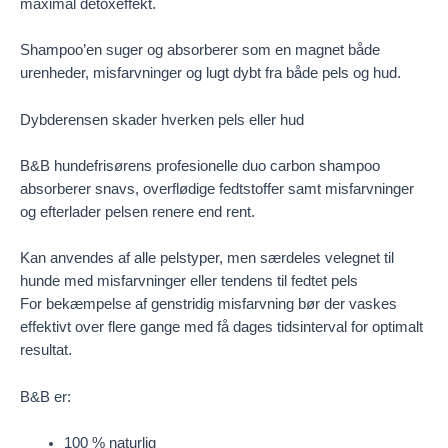
maximal detoxeffekt.
Shampoo’en suger og absorberer som en magnet både
urenheder, misfarvninger og lugt dybt fra både pels og hud.
Dybderensen skader hverken pels eller hud
B&B hundefrisørens profesionelle duo carbon shampoo
absorberer snavs, overflødige fedtstoffer samt misfarvninger
og efterlader pelsen renere end rent.
Kan anvendes af alle pelstyper, men særdeles velegnet til
hunde med misfarvninger eller tendens til fedtet pels
For bekæmpelse af genstridig misfarvning bør der vaskes
effektivt over flere gange med få dages tidsinterval for optimalt
resultat.
B&B er:
100 % naturlig