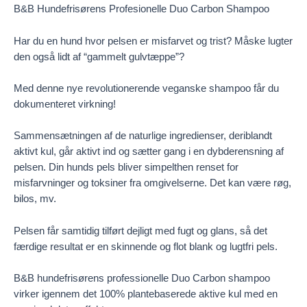
B&B Hundefrisørens Profesionelle Duo Carbon Shampoo
Har du en hund hvor pelsen er misfarvet og trist? Måske lugter
den også lidt af “gammelt gulvtæppe”?
Med denne nye revolutionerende veganske shampoo får du
dokumenteret virkning!
Sammensætningen af de naturlige ingredienser, deriblandt
aktivt kul, går aktivt ind og sætter gang i en dybderensning af
pelsen. Din hunds pels bliver simpelthen renset for
misfarvninger og toksiner fra omgivelserne. Det kan være røg,
bilos, mv.
Pelsen får samtidig tilført dejligt med fugt og glans, så det
færdige resultat er en skinnende og flot blank og lugtfri pels.
B&B hundefrisørens professionelle Duo Carbon shampoo
virker igennem det 100% plantebaserede aktive kul med en