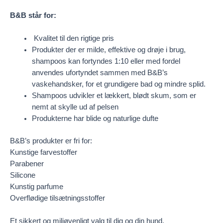
B&B står for:
Kvalitet til den rigtige pris
Produkter der er milde, effektive og drøje i brug,
shampoos kan fortyndes 1:10 eller med fordel
anvendes ufortyndet sammen med B&B’s
vaskehandsker, for et grundigere bad og mindre splid.
Shampoos udvikler et lækkert, blødt skum, som er
nemt at skylle ud af pelsen
Produkterne har blide og naturlige dufte
B&B’s produkter er fri for:
Kunstige farvestoffer
Parabener
Silicone
Kunstig parfume
Overflødige tilsætningsstoffer
Et sikkert og miljøvenligt valg til dig og din hund.