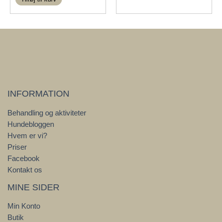
INFORMATION
Behandling og aktiviteter
Hundebloggen
Hvem er vi?
Priser
Facebook
Kontakt os
MINE SIDER
Min Konto
Butik