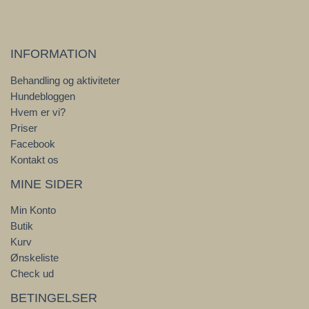
kan
vælges
på
INFORMATION
varesiden
Behandling og aktiviteter
Hundebloggen
Hvem er vi?
Priser
Facebook
Kontakt os
MINE SIDER
Min Konto
Butik
Kurv
Ønskeliste
Check ud
BETINGELSER