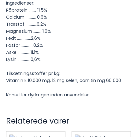
Ingredienser:
Råprotein …….. 11,5%
Calcium ……….. 0,6%
Træstof …………6,2%
Magnesium ……….1,0%
Fedt ……………2,6%
Fosfor ………….0,2%
Aske …………..11,1%
Lysin …………..0,6%
Tilsætningsstoffer pr kg:
Vitamin E 10.000 mg, 12 mg selen, carnitin mg 60 000
Konsulter dyrlægen inden anvendelse.
Relaterede varer