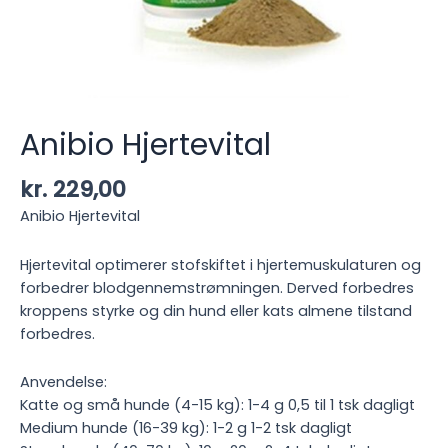
Anibio Hjertevital
kr.
229,00
Anibio Hjertevital
Hjertevital optimerer stofskiftet i hjertemuskulaturen og
forbedrer blodgennemstrømningen. Derved forbedres
kroppens styrke og din hund eller kats almene tilstand
forbedres.
Anvendelse:
Katte og små hunde (4-15 kg): 1-4 g 0,5 til 1 tsk dagligt
Medium hunde (16-39 kg): 1-2 g 1-2 tsk dagligt