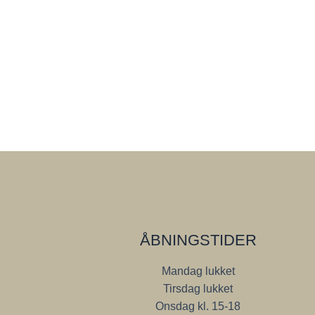
ÅBNINGSTIDER
Mandag lukket
Tirsdag lukket
Onsdag kl. 15-18