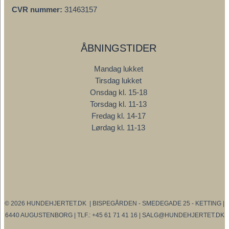
CVR nummer:
31463157
ÅBNINGSTIDER
Mandag lukket
Tirsdag lukket
Onsdag kl. 15-18
Torsdag kl. 11-13
Fredag kl. 14-17
Lørdag kl. 11-13
© 2026 HUNDEHJERTET.DK | BISPEGÅRDEN - SMEDEGADE 25 - KETTING |
6440 AUGUSTENBORG | TLF.: +45 61 71 41 16 | SALG@HUNDEHJERTET.DK