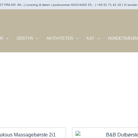
T FRA KR. 49,- | Levering til døren i postnummer 6310-6400 25,- | +45 61 71 41 16 | Vi sender t
ØR
UDSTYR
AKTIVITETER
KAT
HUNDETRÆNIN