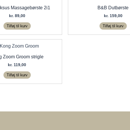
ksus Massagebørste 2i1
B&B Dutbørste
kr.
89,00
kr.
159,00
Tilføj til kurv
Tilføj til kurv
 Zoom Groom strigle
kr.
119,00
Tilføj til kurv