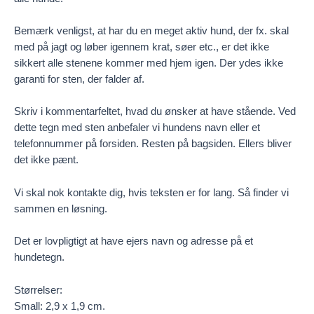
Bemærk venligst, at har du en meget aktiv hund, der fx. skal
med på jagt og løber igennem krat, søer etc., er det ikke
sikkert alle stenene kommer med hjem igen. Der ydes ikke
garanti for sten, der falder af.
Skriv i kommentarfeltet, hvad du ønsker at have stående. Ved
dette tegn med sten anbefaler vi hundens navn eller et
telefonnummer på forsiden. Resten på bagsiden. Ellers bliver
det ikke pænt.
Vi skal nok kontakte dig, hvis teksten er for lang. Så finder vi
sammen en løsning.
Det er lovpligtigt at have ejers navn og adresse på et
hundetegn.
Størrelser:
Small: 2,9 x 1,9 cm.