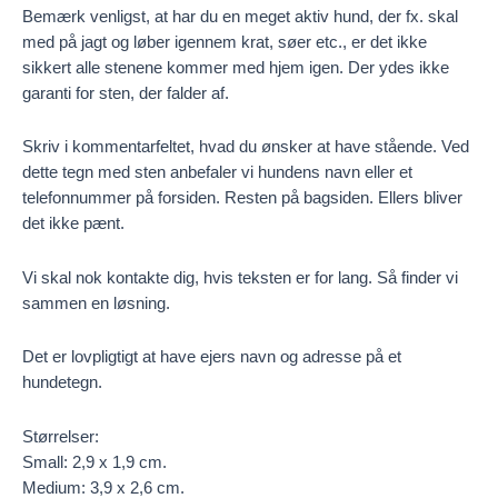
Bemærk venligst, at har du en meget aktiv hund, der fx. skal
med på jagt og løber igennem krat, søer etc., er det ikke
sikkert alle stenene kommer med hjem igen. Der ydes ikke
garanti for sten, der falder af.
Skriv i kommentarfeltet, hvad du ønsker at have stående. Ved
dette tegn med sten anbefaler vi hundens navn eller et
telefonnummer på forsiden. Resten på bagsiden. Ellers bliver
det ikke pænt.
Vi skal nok kontakte dig, hvis teksten er for lang. Så finder vi
sammen en løsning.
Det er lovpligtigt at have ejers navn og adresse på et
hundetegn.
Størrelser:
Small: 2,9 x 1,9 cm.
Medium: 3,9 x 2,6 cm.