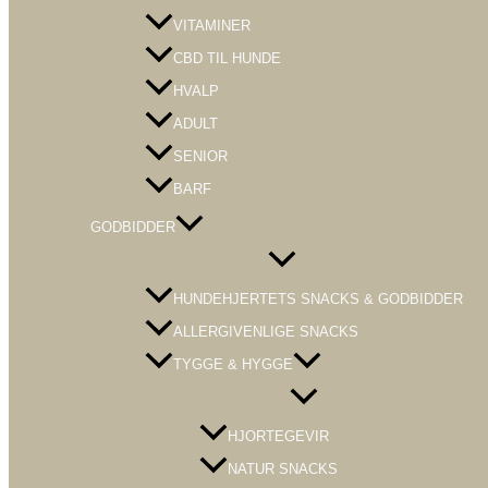
VITAMINER
CBD TIL HUNDE
HVALP
ADULT
SENIOR
BARF
GODBIDDER
Menu
Toggle
HUNDEHJERTETS SNACKS & GODBIDDER
ALLERGIVENLIGE SNACKS
TYGGE & HYGGE
Menu
Toggle
HJORTEGEVIR
NATUR SNACKS