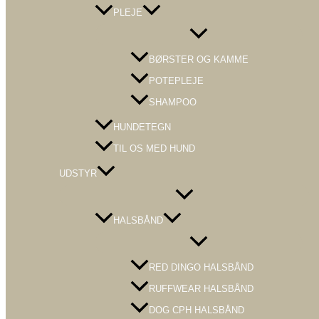
PLEJE
Menu
Toggle
BØRSTER OG KAMME
POTEPLEJE
SHAMPOO
HUNDETEGN
TIL OS MED HUND
UDSTYR
Menu
Toggle
HALSBÅND
Menu
Toggle
RED DINGO HALSBÅND
RUFFWEAR HALSBÅND
DOG CPH HALSBÅND