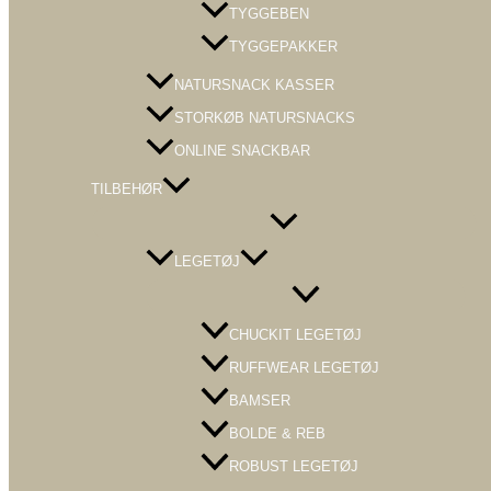
TYGGEBEN
TYGGEPAKKER
NATURSNACK KASSER
STORKØB NATURSNACKS
ONLINE SNACKBAR
TILBEHØR
Menu
Toggle
LEGETØJ
Menu
Toggle
CHUCKIT LEGETØJ
RUFFWEAR LEGETØJ
BAMSER
BOLDE & REB
ROBUST LEGETØJ