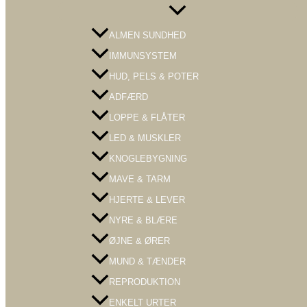
Menu
Toggle
ALMEN SUNDHED
IMMUNSYSTEM
HUD, PELS & POTER
ADFÆRD
LOPPE & FLÅTER
LED & MUSKLER
KNOGLEBYGNING
MAVE & TARM
HJERTE & LEVER
NYRE & BLÆRE
ØJNE & ØRER
MUND & TÆNDER
REPRODUKTION
ENKELT URTER