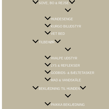
SOVE, BO & REJSE
Menu
Toggle
HUNDESENGE
KURGO BILUDSTYR
VET BED
TILBEHØR
Menu
Toggle
HVALPE UDSTYR
LYS & REFLEKSER
GODBIDS- & BÆLTETASKER
MAD & VANDSKÅLE
BEKLÆDNING TIL HUNDEN
Menu
Toggle
PAIKKA BEKLÆDNING